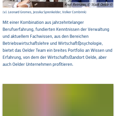
Knut Reimann, © Stadt Oelde
(v.l. Leonard Gromes, Jessika Sprenkelder, Volker Combrink)
Mit einer Kombination aus jahrzehntelanger
Berufserfahrung, fundierten Kenntnissen der Verwaltung
und aktuellem Fachwissen, aus den Bereichen
Betriebswirtschaftslehre und Wirtschaftspsychologie,
bietet das Oelder Team ein breites Portfolio an Wissen und
Erfahrung, von dem der Wirtschaftsstandort Oelde, aber
auch Oelder Unternehmen profitieren.