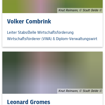
Knut Reimann, © Stadt Oelde
Volker Combrink
Leiter Stabsstelle Wirtschaftsförderung
Wirtschaftsförderer (VWA) & Diplom-Verwaltungswirt
Knut Reimann, © Stadt Oelde
Leonard Gromes