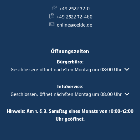
+49 2522 72-0
+49 2522 72-460
online@oelde.de
Öffnungszeiten
Bürgerbüro:
Klicken, um weitere Öffnungs- oder Schließzeiten auszuble
Geschlossen:
öffnet nächsten Montag um 08:00 Uhr
InfoService:
Klicken, um weitere Öffnungs- oder Schließzeiten auszuble
Geschlossen:
öffnet nächsten Montag um 08:00 Uhr
Hinweis: Am 1. & 3. Samstag eines Monats von 10:00-12:00
Uhr geöffnet.