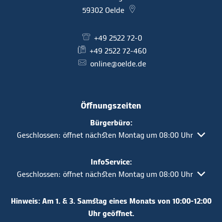
59302
Oelde
+49 2522 72-0
+49 2522 72-460
online@oelde.de
Öffnungszeiten
Bürgerbüro:
Klicken, um weitere Öffnungs- oder Schließzeiten auszuble
Geschlossen:
öffnet nächsten Montag um 08:00 Uhr
InfoService:
Klicken, um weitere Öffnungs- oder Schließzeiten auszuble
Geschlossen:
öffnet nächsten Montag um 08:00 Uhr
Hinweis: Am 1. & 3. Samstag eines Monats von 10:00-12:00
Uhr geöffnet.