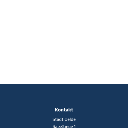
Kontakt
Stadt Oelde
Ratsstiege 1