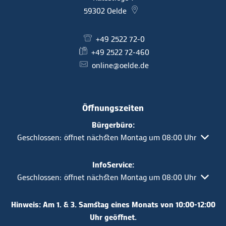
59302
Oelde
+49 2522 72-0
+49 2522 72-460
online@oelde.de
Öffnungszeiten
Bürgerbüro:
Klicken, um weitere Öffnungs- oder Schließzeiten auszuble
Geschlossen:
öffnet nächsten Montag um 08:00 Uhr
InfoService:
Klicken, um weitere Öffnungs- oder Schließzeiten auszuble
Geschlossen:
öffnet nächsten Montag um 08:00 Uhr
Hinweis: Am 1. & 3. Samstag eines Monats von 10:00-12:00
Uhr geöffnet.