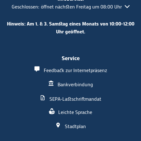
Klicken, um weitere Öffnungs- oder Schließzeiten auszuble
Geschlossen:
öffnet nächsten Freitag um 08:00 Uhr
Hinweis: Am 1. & 3. Samstag eines Monats von 10:00-12:00
Uhr geöffnet.
Service
Feedback zur Internetpräsenz
Bankverbindung
SEPA-Lastschriftmandat
Leichte Sprache
Stadtplan