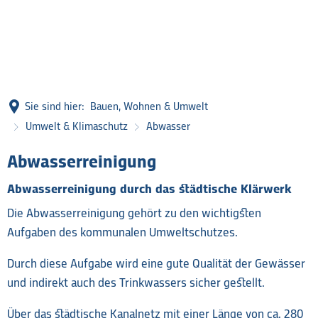
Sie sind hier:
Bauen, Wohnen & Umwelt
Umwelt & Klimaschutz
Abwasser
Abwasser
Abwasserreinigung
Abwasserreinigung durch das städtische Klärwerk
Die Abwasserreinigung gehört zu den wichtigsten
Aufgaben des kommunalen Umweltschutzes.
Durch diese Aufgabe wird eine gute Qualität der Gewässer
und indirekt auch des Trinkwassers sicher gestellt.
Über das städtische Kanalnetz mit einer Länge von ca. 280