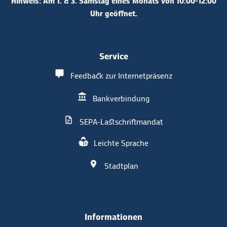
Hinweis: Am 1. & 3. Samstag eines Monats von 10:00-12:00
Uhr geöffnet.
Service
Feedback zur Internetpräsenz
Bankverbindung
SEPA-Lastschriftmandat
Leichte Sprache
Stadtplan
Informationen