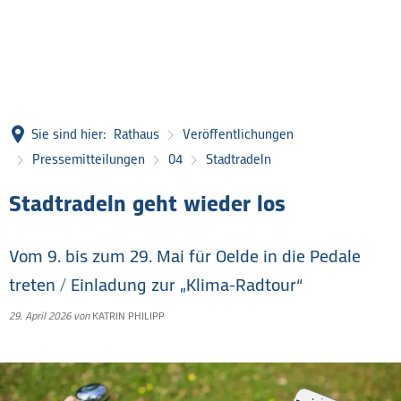
Sie sind hier:
Rathaus
Veröffentlichungen
Pressemitteilungen
04
Stadtradeln
Stadtradeln geht wieder los
Vom 9. bis zum 29. Mai für Oelde in die Pedale
treten / Einladung zur „Klima-Radtour“
29. April 2026
von
KATRIN PHILIPP