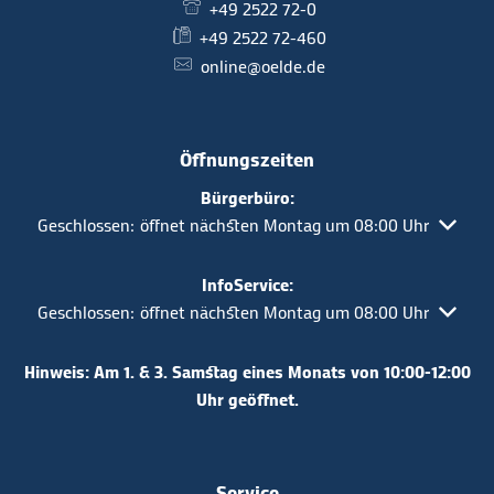
+49 2522 72-0
+49 2522 72-460
online@oelde.de
Öffnungszeiten
Bürgerbüro:
Klicken, um weitere Öffnungs- oder Schließzeiten auszuble
Geschlossen:
öffnet nächsten Montag um 08:00 Uhr
InfoService:
Klicken, um weitere Öffnungs- oder Schließzeiten auszuble
Geschlossen:
öffnet nächsten Montag um 08:00 Uhr
Hinweis: Am 1. & 3. Samstag eines Monats von 10:00-12:00
Uhr geöffnet.
Service