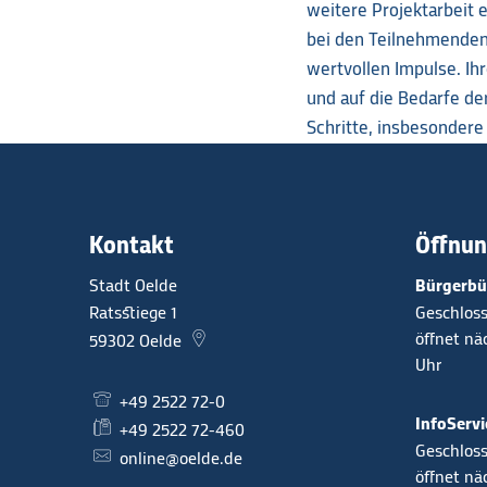
weitere Projektarbeit
bei den Teilnehmenden 
wertvollen Impulse. Ih
und auf die Bedarfe de
Schritte, insbesondere 
Kontakt
Öffnun
Stadt Oelde
Bürgerbü
Ratsstiege 1
Klicken, 
Geschloss
öffnet n
59302
Oelde
Uhr
+49 2522 72-0
InfoServi
+49 2522 72-460
Klicken, 
Geschloss
online@oelde.de
öffnet n