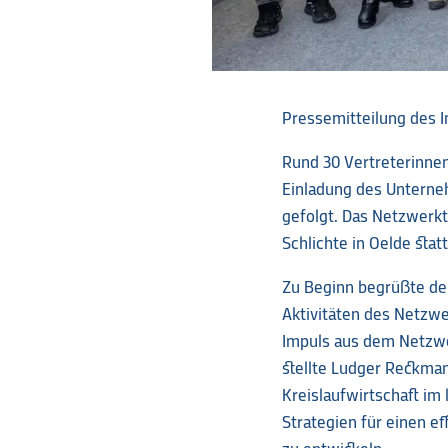
Pressemitteilung des In
Rund 30 Vertreterinne
Einladung des Unterneh
gefolgt. Das Netzwerk
Schlichte in Oelde stat
Zu Beginn begrüßte der
Aktivitäten des Netzwer
Impuls aus dem Netzwe
stellte Ludger Reckman
Kreislaufwirtschaft i
Strategien für einen e