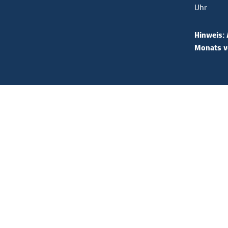
Uhr
Hinweis: 
Monats vo