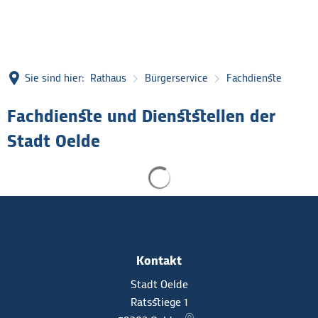
Sie sind hier:
Rathaus
Bürgerservice
Fachdienste
Fachdienste
Fachdienste und Dienststellen der
Stadt Oelde
Suchergebnisse werden gel
Kontakt
Stadt Oelde
Ratsstiege 1