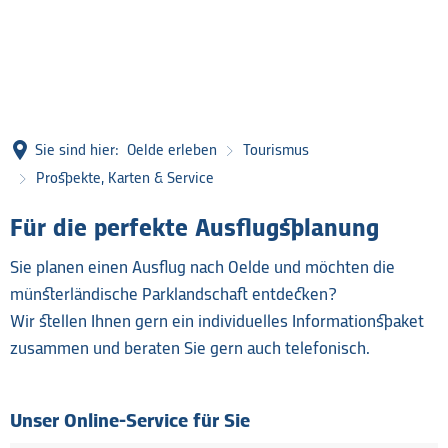
Sie sind hier:
Oelde erleben
Tourismus
Prospekte, Karten & Service
Prospekte,
Für die perfekte Ausflugsplanung
Karten
Sie planen einen Ausflug nach Oelde und möchten die
&
münsterländische Parklandschaft entdecken?
Wir stellen Ihnen gern ein individuelles Informationspaket
Service
zusammen und beraten Sie gern auch telefonisch.
Unser Online-Service für Sie