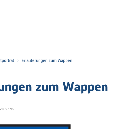
tporträt
Erläuterungen zum Wappen
rungen zum Wappen
SENBRINK