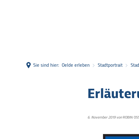
Sie sind hier:
Oelde erleben
Stadtportrait
Stad
Erläute
6. November 2019
von
ROBIN OS