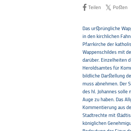
Teilen
Posten
Das ursprüngliche Wapp
in den kirchlichen Fahn
Pfarrkirche der katho
Wappenschildes mit de
darüber. Einzelheiten 
Heroldsamtes für Komm
bildliche Darstellung d
muss abnehmen. Der St
des hl. Johannes solle
Auge zu haben. Das Al
Kommentierung aus dem
Stadtrechte mit städti
königlichen Genehmigun