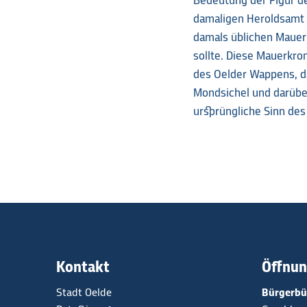
Bedeutung der Figur d
damaligen Heroldsamt 
damals üblichen Mauer
sollte. Diese Mauerkr
des Oelder Wappens, da
Mondsichel und darüber
ursprüngliche Sinn de
Kontakt
Öffnun
Stadt Oelde
Bürgerbü