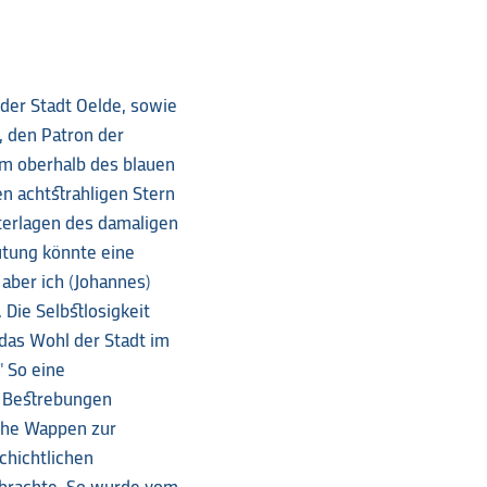
der Stadt Oelde, sowie
, den Patron der
mm oberhalb des blauen
 achtstrahligen Stern
nterlagen des damaligen
tung könnte eine
 aber ich (Johannes)
ie Selbstlosigkeit
 das Wohl der Stadt im
 So eine
n Bestrebungen
iche Wappen zur
chichtlichen