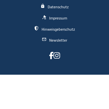
Datenschutz
Impressum
Hinweisgeberschutz
Newsletter